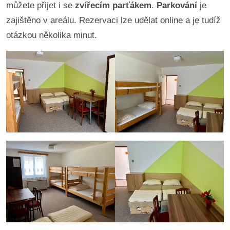
můžete přijet i se
zvířecím parťákem
.
Parkování
je
zajištěno v areálu. Rezervaci lze udělat online a je tudíž
otázkou několika minut.