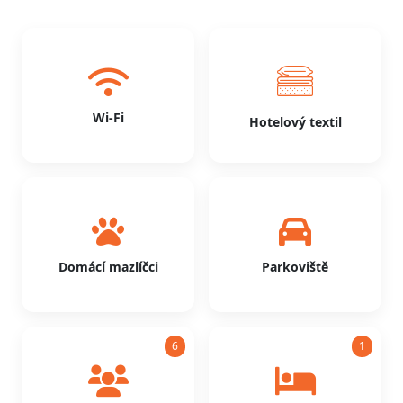
Wi-Fi
Hotelový textil
Domácí mazlíčci
Parkoviště
6
1