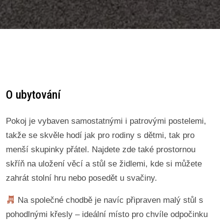
O ubytování
Pokoj je vybaven samostatnými i patrovými postelemi,
takže se skvěle hodí jak pro rodiny s dětmi, tak pro
menší skupinky přátel. Najdete zde také prostornou
skříň na uložení věcí a stůl se židlemi, kde si můžete
zahrát stolní hru nebo posedět u svačiny.
Na společné chodbě je navíc připraven malý stůl s
pohodlnými křesly – ideální místo pro chvíle odpočinku