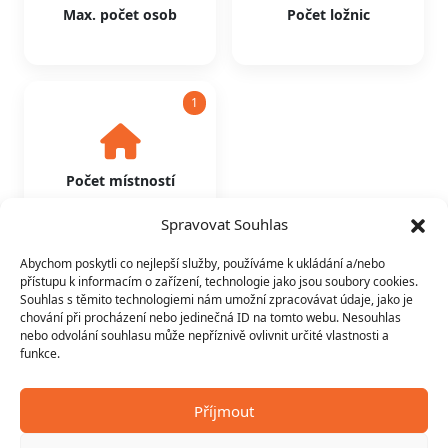
Max. počet osob
Počet ložnic
1
Počet místností
Spravovat Souhlas
Abychom poskytli co nejlepší služby, používáme k ukládání a/nebo
přístupu k informacím o zařízení, technologie jako jsou soubory cookies.
Souhlas s těmito technologiemi nám umožní zpracovávat údaje, jako je
chování při procházení nebo jedinečná ID na tomto webu. Nesouhlas
nebo odvolání souhlasu může nepříznivě ovlivnit určité vlastnosti a
funkce.
Příjmout
Další možnosti