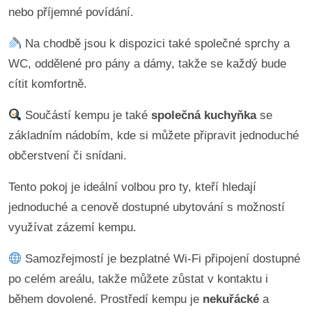
nebo příjemné povídání.
Na chodbě jsou k dispozici také společné sprchy a
WC, oddělené pro pány a dámy, takže se každý bude
cítit komfortně.
Součástí kempu je také
společná kuchyňka
se
základním nádobím, kde si můžete připravit jednoduché
občerstvení či snídani.
Tento pokoj je ideální volbou pro ty, kteří hledají
jednoduché a cenově dostupné ubytování s možností
využívat zázemí kempu.
Samozřejmostí je bezplatné Wi-Fi připojení dostupné
po celém areálu, takže můžete zůstat v kontaktu i
během dovolené. Prostředí kempu je
nekuřácké
a